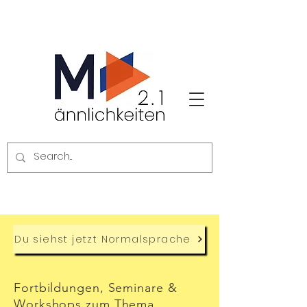
Du siehst jetzt Normalsprache
Fortbildungen, Seminare &
Workshops zum Thema