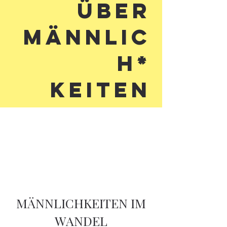
Über
Männlic
h*
keiten
MÄNNLICHKEITEN IM
WANDEL