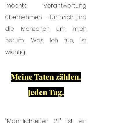
möchte Verantwortung
übernehmen – für mich und
die Menschen um mich
herum. Was ich tue, ist
wichtig.
Meine Taten zählen.
Jeden Tag.
"Männlichkeiten 2.1" ist ein